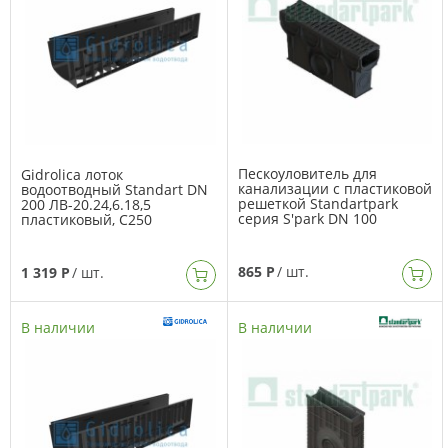
Пескоуловитель для
Gidrolica лоток
канализации с пластиковой
водоотводный Standart DN
решеткой Standartpark
200 ЛВ-20.24,6.18,5
серия S'park DN 100
пластиковый, C250
865 Р
/ шт.
1 319 Р
/ шт.
В наличии
В наличии