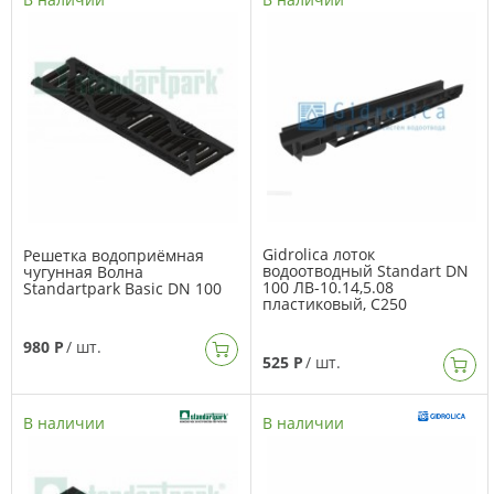
Gidrolica лоток
Решетка водоприёмная
водоотводный Standart DN
чугунная Волна
100 ЛВ-10.14,5.08
Standartpark Basic DN 100
пластиковый, C250
980 Р
/ шт.
525 Р
/ шт.
В наличии
В наличии