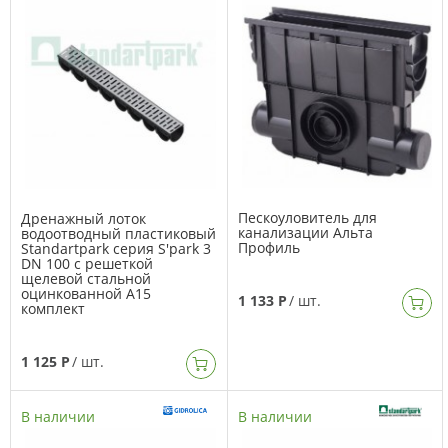
Пескоуловитель для
Дренажный лоток
канализации Альта
водоотводный пластиковый
Профиль
Standartpark серия S'park 3
DN 100 с решеткой
щелевой стальной
оцинкованной А15
1 133 Р
/ шт.
комплект
1 125 Р
/ шт.
В наличии
В наличии