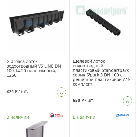
Щелевой лоток
Gidrolica лоток
водоотводный
водоотводный VS LINE DN
пластиковый Standartpark
100.14.20 пластиковый,
серия S'park 3 DN 100 с
C250
решеткой пластиковой А15
комплект
874 Р
/ шт.
650 Р
/ шт.
В наличии
В наличии