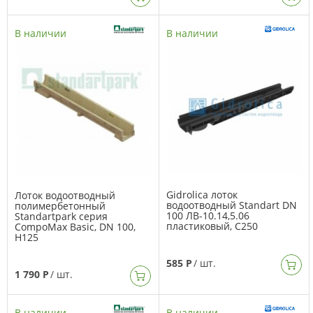
В наличии
В наличии
Gidrolica лоток
Лоток водоотводный
водоотводный Standart DN
полимербетонный
100 ЛВ-10.14,5.06
Standartpark серия
пластиковый, C250
CompoMax Basic, DN 100,
H125
585 Р
/ шт.
1 790 Р
/ шт.
В наличии
В наличии