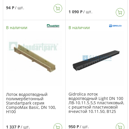
94 Р
/ шт.
1 090 Р
/ шт.
В наличии
В наличии
Gidrolica лоток
Лоток водоотводный
водоотводный Light DN 100
полимербетонный
ЛВ-10.11.5.5,5 пластиковый,
Standartpark серия
с решеткой пластиковой
CompoMax Basic, DN 100,
ячеистой 10.11.50, B125
H100
950 Р
/ шт.
1 337 Р
/ шт.