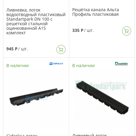
Решётка канала Альта
Ливневка, лоток
Профиль пластиковая
водоотводный пластиковый
Standartpark DN 100 с
решеткой стальной
оцинкованной А15
335 Р
/ шт.
комплект
945 Р
/ шт.
В наличии
В наличии
Ливневый лоток
Gidrolica лоток