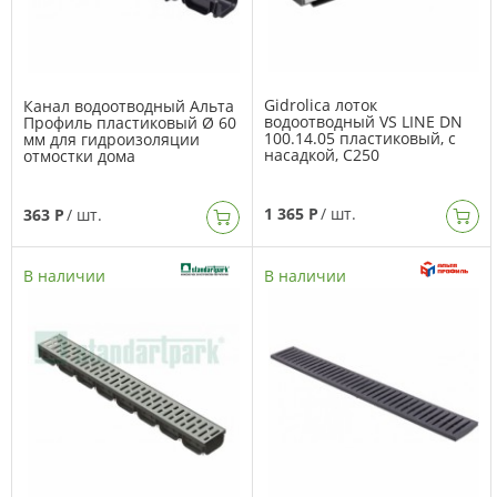
Gidrolica лоток
Канал водоотводный Альта
водоотводный VS LINE DN
Профиль пластиковый Ø 60
100.14.05 пластиковый, с
мм для гидроизоляции
насадкой, C250
отмостки дома
1 365 Р
/ шт.
363 Р
/ шт.
В наличии
В наличии