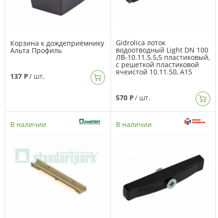
Gidrolica лоток
Корзина к дождеприёмнику
водоотводный Light DN 100
Альта Профиль
ЛВ-10.11.5.5,5 пластиковый,
с решеткой пластиковой
ячеистой 10.11.50, А15
137 Р
/ шт.
570 Р
/ шт.
В наличии
В наличии