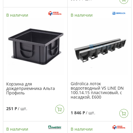
В наличии
В наличии
Gidrolica лоток
Корзина для
водоотводный VS LINE DN
дождеприемника Альта
100.14.15 пластиковый, с
Профиль
насадкой, Е600
251 Р
/ шт.
1 846 Р
/ шт.
В наличии
В наличии