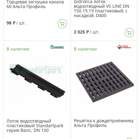
Gidrolica лоток
Торцевая заглушка канала
водоотводный VS LINE DN
60 Альта Профиль
150.19.19 пластиковый, с
насадкой, D400
98 Р
/ шт.
2 025 Р
/ шт.
В наличии
В наличии
Решётка к дождеприёмнику
Лоток водоотводный
Альта Профиль
пластиковый Standartpark
серия Basic, DN 100