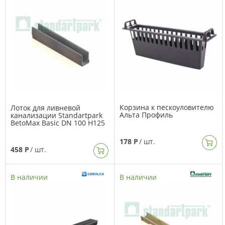
Корзина к пескоуловителю
Лоток для ливневой
Альта Профиль
канализации Standartpark
BetoMax Basic DN 100 H125
178 Р
/ шт.
458 Р
/ шт.
В наличии
В наличии