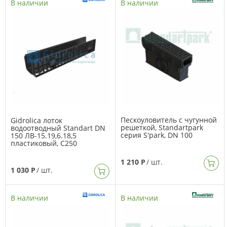
В наличии
В наличии
Пескоуловитель с чугунной
Gidrolica лоток
решеткой, Standartpark
водоотводный Standart DN
серия S'park, DN 100
150 ЛВ-15.19,6.18,5
пластиковый, C250
1 210 Р
/ шт.
1 030 Р
/ шт.
В наличии
В наличии