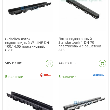
Лоток водосточный
Gidrolica лоток
Standartpark 1 DN 70
водоотводный VS LINE DN
пластиковый с решеткой
100.14.05 пластиковый,
А15
C250
745 Р
/ шт.
585 Р
/ шт.
В наличии
В наличии