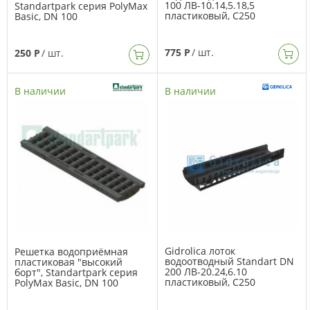
100 ЛВ-10.14,5.18,5
Standartpark серия PolyMax
пластиковый, C250
Basic, DN 100
775 Р
/ шт.
250 Р
/ шт.
В наличии
В наличии
Gidrolica лоток
Решетка водоприёмная
водоотводный Standart DN
пластиковая "высокий
200 ЛВ-20.24,6.10
борт", Standartpark серия
пластиковый, C250
PolyMax Basic, DN 100