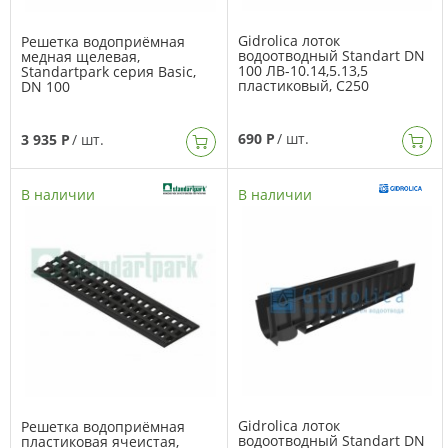
Gidrolica лоток
Решетка водоприёмная
водоотводный Standart DN
медная щелевая,
100 ЛВ-10.14,5.13,5
Standartpark серия Basic,
пластиковый, C250
DN 100
690 Р
/ шт.
3 935 Р
/ шт.
В наличии
В наличии
Gidrolica лоток
Решетка водоприёмная
водоотводный Standart DN
пластиковая ячеистая,