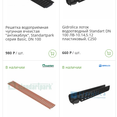
Gidrolica лоток
Решетка водоприёмная
водоотводный Standart DN
чугунная ячеистая
100 ЛВ-10.14,5.12
"антикаблук", Standartpark
пластиковый, C250
серия Basic, DN 100
660 Р
/ шт.
980 Р
/ шт.
В наличии
В наличии