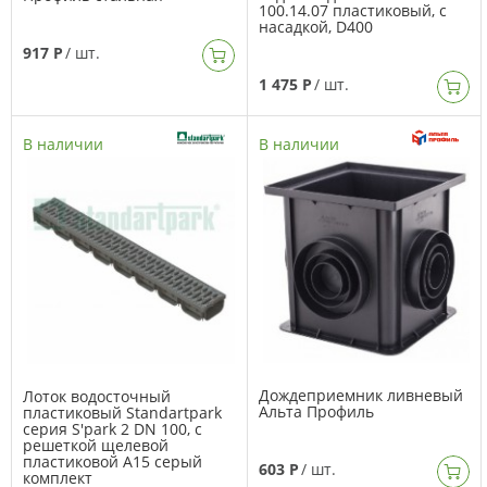
100.14.07 пластиковый, с
насадкой, D400
917 Р
/ шт.
1 475 Р
/ шт.
В наличии
В наличии
Дождеприемник ливневый
Лоток водосточный
Альта Профиль
пластиковый Standartpark
серия S'park 2 DN 100, с
решеткой щелевой
пластиковой А15 серый
603 Р
/ шт.
комплект