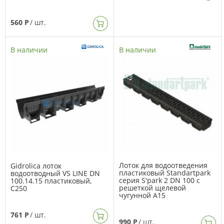
560 Р
/ шт.
В наличии
В наличии
Лоток для водоотведения
Gidrolica лоток
пластиковый Standartpark
водоотводный VS LINE DN
серия S'park 2 DN 100 с
100.14.15 пластиковый,
решеткой щелевой
C250
чугунной А15
761 Р
/ шт.
990 Р
/ шт.