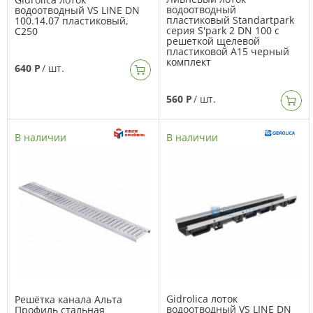
водоотводный
водоотводный VS LINE DN
пластиковый Standartpark
100.14.07 пластиковый,
серия S'park 2 DN 100 с
C250
решеткой щелевой
пластиковой А15 черный
комплект
640 Р
/ шт.
560 Р
/ шт.
В наличии
В наличии
Gidrolica лоток
Решётка канала Альта
водоотводный VS LINE DN
Профиль стальная