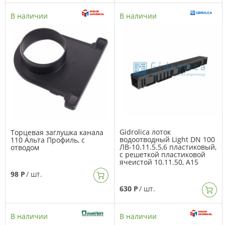
В наличии
В наличии
Gidrolica лоток
Торцевая заглушка канала
водоотводный Light DN 100
110 Альта Профиль, с
ЛВ-10.11.5.5,6 пластиковый,
отводом
с решеткой пластиковой
ячеистой 10.11.50, А15
98 Р
/ шт.
630 Р
/ шт.
В наличии
В наличии