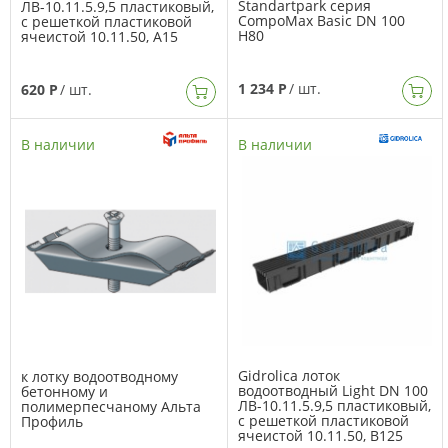
Standartpark серия
ЛВ-10.11.5.9,5 пластиковый,
CompoMax Basic DN 100
с решеткой пластиковой
H80
ячеистой 10.11.50, А15
1 234 Р
/ шт.
620 Р
/ шт.
В наличии
В наличии
Gidrolica лоток
к лотку водоотводному
водоотводный Light DN 100
бетонному и
ЛВ-10.11.5.9,5 пластиковый,
полимерпесчаному Альта
с решеткой пластиковой
Профиль
ячеистой 10.11.50, B125