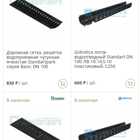
Gidrolica лоток
Дорожная сетка, решетка
водоотводный Standart DN
водоприёмная чугунная
100 ЛВ-10.14,5.10
ячеистая Standartpark
пластиковый, C250
серия Basic DN 100
660 Р
/ шт.
830 Р
/ шт.
В наличии
В наличии