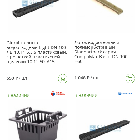
Лоток водоотводный
Gidrolica лоток
полимербетонный
водоотводный Light DN 100
Standartpark серия
ЛВ-10.11.5.5,5 пластиковый,
CompoMax Basic, DN 100,
с решеткой пластиковой
H60
щелевой 10.11.50, А15
1 048 Р
/ шт.
650 Р
/ шт.
В наличии
В наличии