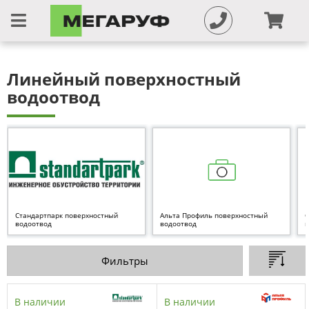
Линейный поверхностный
водоотвод
Стандартпарк поверхностный
Альта Профиль поверхностный
G
водоотвод
водоотвод
в
Фильтры
В наличии
В наличии