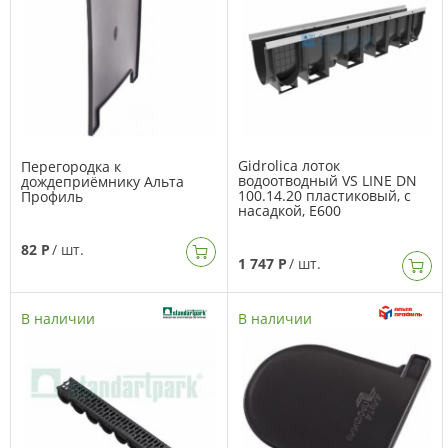
Gidrolica лоток
Перегородка к
водоотводный VS LINE DN
дождеприёмнику Альта
100.14.20 пластиковый, с
Профиль
насадкой, Е600
82 Р
/ шт.
1 747 Р
/ шт.
В наличии
В наличии