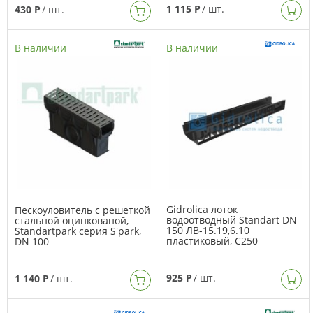
1 115 Р
/ шт.
430 Р
/ шт.
В наличии
В наличии
Gidrolica лоток
Пескоуловитель с решеткой
водоотводный Standart DN
стальной оцинкованой,
150 ЛВ-15.19,6.10
Standartpark серия S'park,
пластиковый, C250
DN 100
925 Р
/ шт.
1 140 Р
/ шт.