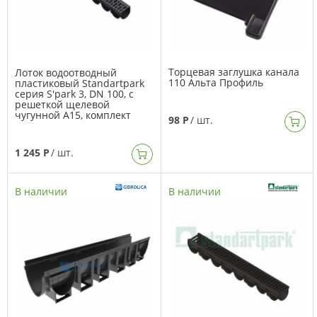
Торцевая заглушка канала
Лоток водоотводный
110 Альта Профиль
пластиковый Standartpark
серия S'park 3, DN 100, с
решеткой щелевой
чугунной А15, комплект
98 Р
/ шт.
1 245 Р
/ шт.
В наличии
В наличии