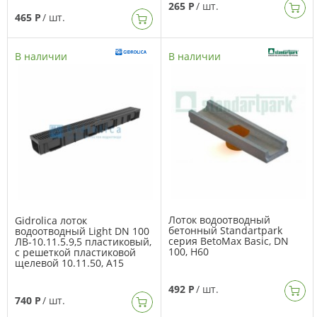
265 Р
/ шт.
465 Р
/ шт.
В наличии
В наличии
Лоток водоотводный
Gidrolica лоток
бетонный Standartpark
водоотводный Light DN 100
серия BetoMax Basic, DN
ЛВ-10.11.5.9,5 пластиковый,
100, H60
с решеткой пластиковой
щелевой 10.11.50, А15
492 Р
/ шт.
740 Р
/ шт.