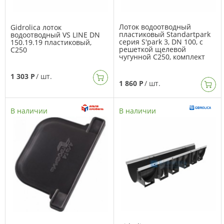
Лоток водоотводный
Gidrolica лоток
пластиковый Standartpark
водоотводный VS LINE DN
серия S'park 3, DN 100, с
150.19.19 пластиковый,
решеткой щелевой
C250
чугунной С250, комплект
1 303 Р
/ шт.
1 860 Р
/ шт.
В наличии
В наличии