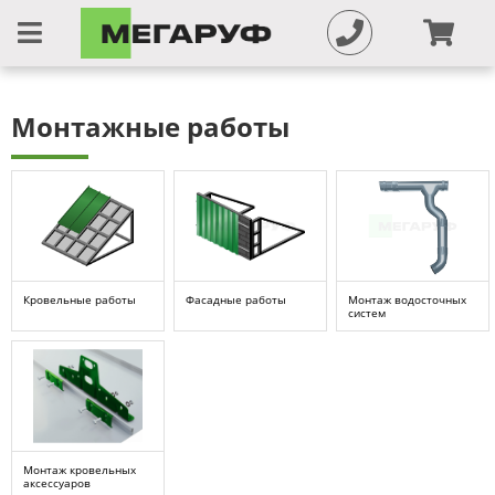
Монтажные работы
Кровельные работы
Фасадные работы
Монтаж водосточных
систем
Монтаж кровельных
аксессуаров