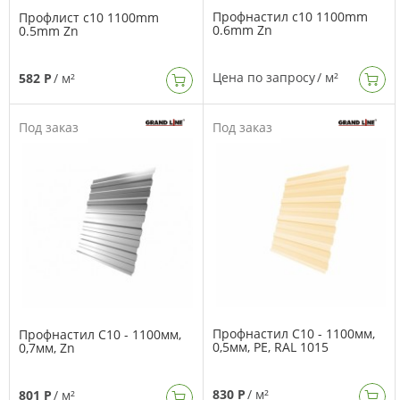
Профнастил с10 1100mm
Профлист с10 1100mm
0.6mm Zn
0.5mm Zn
Цена по запросу
/ м²
582 Р
/ м²
Под заказ
Под заказ
Профнастил C10 - 1100мм,
Профнастил C10 - 1100мм,
0,5мм, PE, RAL 1015
0,7мм, Zn
830 Р
/ м²
801 Р
/ м²