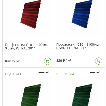
Профнастил C10 - 1100мм,
Профнастил C10 - 1100мм,
0,5мм, PE, RAL 5005
0,5мм, PE, RAL 3011
830 Р
/ м²
830 Р
/ м²
Под заказ
В наличии