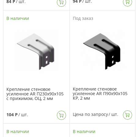
94 Р
/ шт.
84 Р
/ шт.
В наличии
Под заказ
Крепление стеновое
Крепление стеновое
усиленное AR П90х90х105
усиленное AR П230х90х105
КР, 2 мм
с прижимом, ОЦ, 2 мм
Цена по запросу
/ шт.
104 Р
/ шт.
В наличии
В наличии