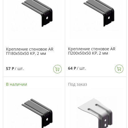
Крепление стеновое AR
Крепление стеновое AR
П200х50х50 КР, 2 мм
П180х50х50 КР, 2 мм
64 Р
/ шт.
57 Р
/ шт.
В наличии
Под заказ